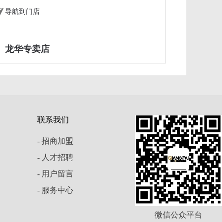
导航到门店
龙华专卖店
地址：广东省,深圳市,龙华新区深圳市龙华新区
清祥路1号宝能科技园乐康家居A1001铺
导航到门店
联系我们
罗湖专卖店
- 招商加盟
地址：广东省,深圳市,罗湖区深圳市罗湖区田贝
- 人才招聘
4路
- 用户留言
导航到门店
- 服务中心
微信公众平台
沙井专卖店