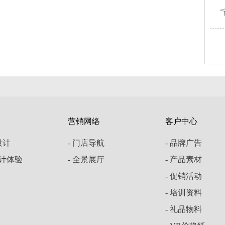
营销网络
客户中心
云设计
- 门店导航
- 品牌广告
设计体验
- 全景展厅
- 产品素材
- 促销活动
- 培训资料
- 礼品物料