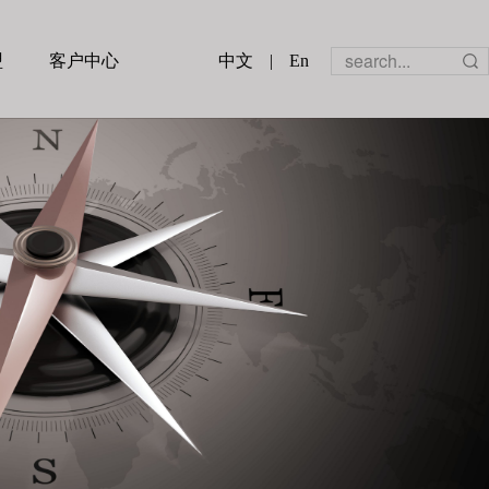
盟
客户中心
中文
|
En