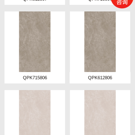
QPK715806
QPK612806