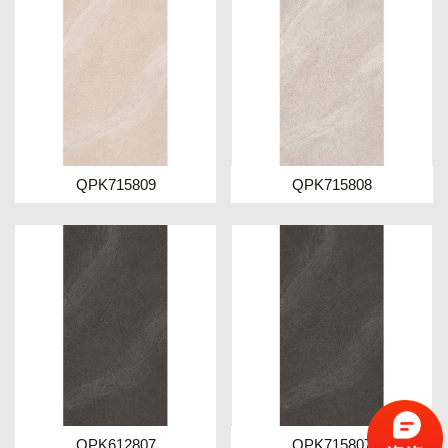
QPK715809
QPK715808
QPK612807
QPK715807