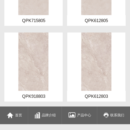
QPK715805
QPK612805
QPK918803
QPK612803
上一页
1/2
下一页
首页
品牌介绍
产品中心
联系我们