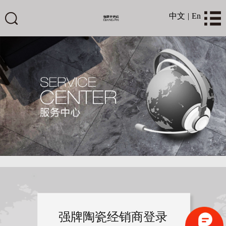
中文
|
En
强牌陶瓷经销商登录