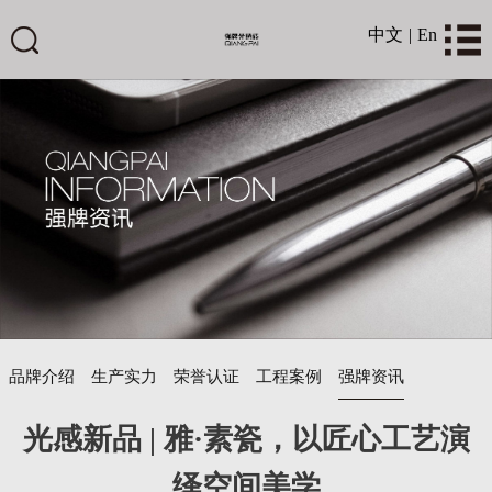
中文
|
En
品牌介绍
生产实力
荣誉认证
工程案例
强牌资讯
光感新品 | 雅·素瓷，以匠心工艺演
绎空间美学